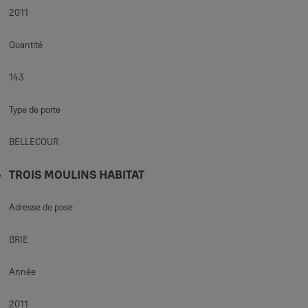
2011
Quantité
143
Type de porte
BELLECOUR
TROIS MOULINS HABITAT
Adresse de pose
BRIE
Année
2011