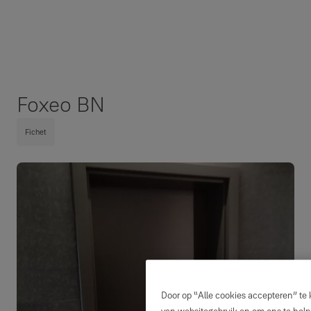
Foxeo BN
Fichet
Door op “Alle cookies accepteren” te 