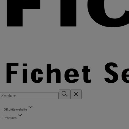
Officiële website
Products