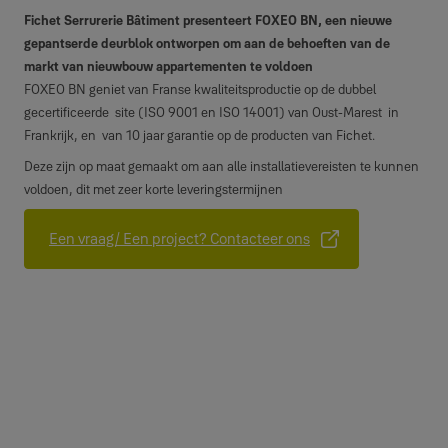
Fichet Serrurerie Bâtiment presenteert FOXEO BN, een nieuwe
gepantserde deurblok ontworpen om aan de behoeften van de
markt van nieuwbouw appartementen te voldoen
FOXEO BN geniet van Franse kwaliteitsproductie op de dubbel
gecertificeerde site (ISO 9001 en ISO 14001) van Oust-Marest in
Frankrijk, en van 10 jaar garantie op de producten van Fichet.
Deze zijn op maat gemaakt om aan alle installatievereisten te kunnen
voldoen, dit met zeer korte leveringstermijnen
Een vraag/ Een project? Contacteer ons